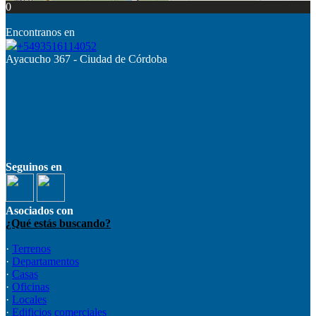
0
Encontranos en
+5493516114052
Ayacucho 367 - Ciudad de Córdoba
Seguinos en
Asociados con
¿Qué estás buscando?
·
Terrenos
·
Departamentos
·
Casas
·
Oficinas
·
Locales
·
Edificios comerciales