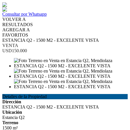
Consultar por Whatsapp
VOLVER A
RESULTADOS
AGREGAR A
FAVORITOS
ESTANCIA Q2 - 1500 M2 - EXCELENTE VISTA
VENTA
USD150.000
Detalles de la Propiedad
Dirección
ESTANCIA Q2 - 1500 M2 - EXCELENTE VISTA
Ubicación
Estancia Q2
Terreno
1500 m²